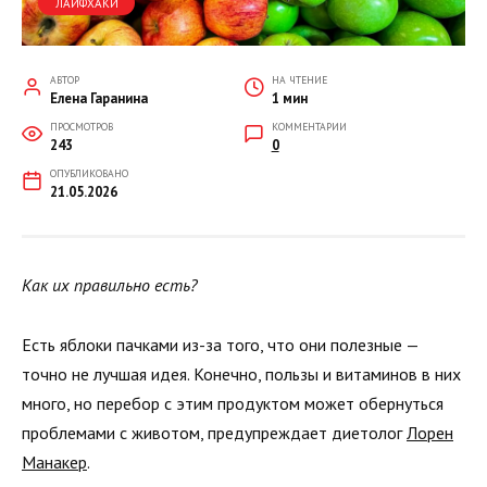
ЛАЙФХАКИ
АВТОР
НА ЧТЕНИЕ
Елена Гаранина
1 мин
ПРОСМОТРОВ
КОММЕНТАРИИ
243
0
ОПУБЛИКОВАНО
21.05.2026
Как их правильно есть?
Есть яблоки пачками из-за того, что они полезные —
точно не лучшая идея. Конечно, пользы и витаминов в них
много, но перебор с этим продуктом может обернуться
проблемами с животом, предупреждает диетолог
Лорен
Манакер
.