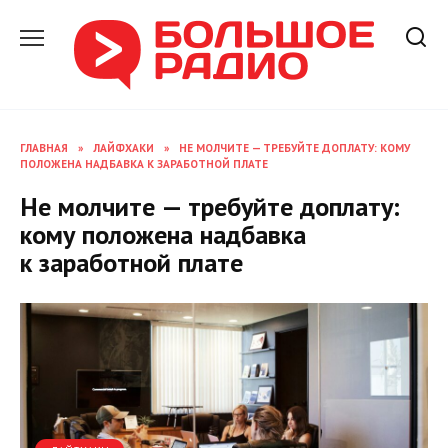
Перейти
к
содержанию
ГЛАВНАЯ
»
ЛАЙФХАКИ
»
НЕ МОЛЧИТЕ — ТРЕБУЙТЕ ДОПЛАТУ: КОМУ
ПОЛОЖЕНА НАДБАВКА К ЗАРАБОТНОЙ ПЛАТЕ
Не молчите — требуйте доплату:
кому положена надбавка
к заработной плате