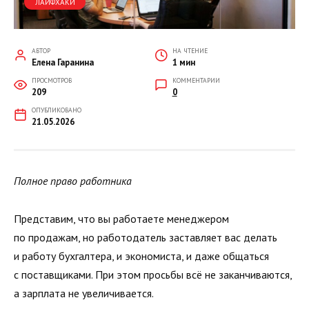
ЛАЙФХАКИ
АВТОР
НА ЧТЕНИЕ
Елена Гаранина
1 мин
ПРОСМОТРОВ
КОММЕНТАРИИ
209
0
ОПУБЛИКОВАНО
21.05.2026
Полное право работника
Представим, что вы работаете менеджером
по продажам, но работодатель заставляет вас делать
и работу бухгалтера, и экономиста, и даже общаться
с поставщиками. При этом просьбы всё не заканчиваются,
а зарплата не увеличивается.