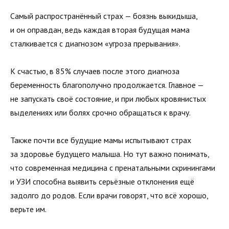
Самый распространённый страх — боязнь выкидыша,
и он оправдан, ведь каждая вторая будущая мама
сталкивается с диагнозом «угроза прерывания».
К счастью, в 85% случаев после этого диагноза
беременность благополучно продолжается. Главное —
не запускать своё состояние, и при любых кровянистых
выделениях или болях срочно обращаться к врачу.
Также почти все будущие мамы испытывают страх
за здоровье будущего малыша. Но тут важно понимать,
что современная медицина с пренатальными скринингами
и УЗИ способна выявить серьёзные отклонения ещё
задолго до родов. Если врачи говорят, что всё хорошо,
верьте им.