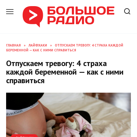
Перейти
к
содержанию
ГЛАВНАЯ
»
ЛАЙФХАКИ
»
ОТПУСКАЕМ ТРЕВОГУ: 4 СТРАХА КАЖДОЙ
БЕРЕМЕННОЙ — КАК С НИМИ СПРАВИТЬСЯ
Отпускаем тревогу: 4 страха
каждой беременной — как с ними
справиться