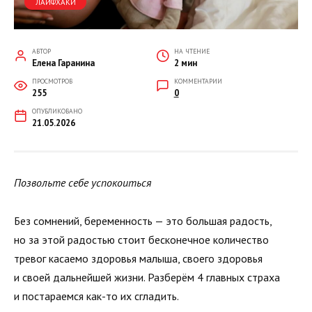
ЛАЙФХАКИ
АВТОР
НА ЧТЕНИЕ
Елена Гаранина
2 мин
ПРОСМОТРОВ
КОММЕНТАРИИ
255
0
ОПУБЛИКОВАНО
21.05.2026
Позвольте себе успокоиться
Без сомнений, беременность — это большая радость,
но за этой радостью стоит бесконечное количество
тревог касаемо здоровья малыша, своего здоровья
и своей дальнейшей жизни. Разберём 4 главных страха
и постараемся как-то их сгладить.