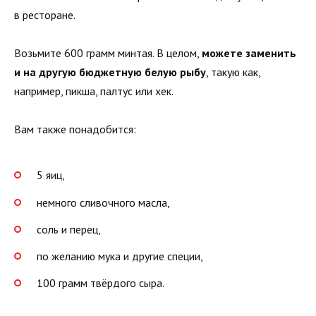
в ресторане.
Возьмите 600 грамм минтая. В целом,
можете заменить
и на другую бюджетную белую рыбу
, такую как,
например, пикша, палтус или хек.
Вам также понадобится:
5 яиц,
немного сливочного масла,
соль и перец,
по желанию мука и другие специи,
100 грамм твёрдого сыра.