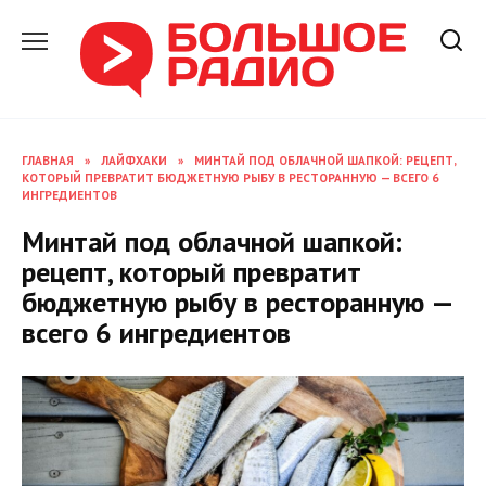
Перейти
к
содержанию
ГЛАВНАЯ
»
ЛАЙФХАКИ
»
МИНТАЙ ПОД ОБЛАЧНОЙ ШАПКОЙ: РЕЦЕПТ,
КОТОРЫЙ ПРЕВРАТИТ БЮДЖЕТНУЮ РЫБУ В РЕСТОРАННУЮ — ВСЕГО 6
ИНГРЕДИЕНТОВ
Минтай под облачной шапкой:
рецепт, который превратит
бюджетную рыбу в ресторанную —
всего 6 ингредиентов