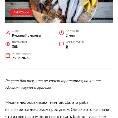
ЛАЙФХАКИ
АВТОР
НА ЧТЕНИЕ
Руслана Помулева
2 мин
ПРОСМОТРОВ
КОММЕНТАРИИ
308
0
ОПУБЛИКОВАНО
23.05.2026
Рецепт для тех, кто не хочет тратиться, но хочет
сделать вкусно и красиво
Многие недооценивают минтай. Да, эта рыба
не считается люксовым продуктом. Однако это не значит,
что из неё невозможно приготовить блюдо лучше, чем