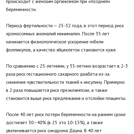
происходит с женским организмом при «поздней»
беременности.
Период фертильности — 25-32 года, в этот период риск
хромосомных аномалий минимален. После 35 лет
начинается физиологическое ускорение гибели
фолликулов, а качество яйцеклеток становится хуже.
По сравнению с 25-летними, у 35-летних возрастает в 2-3
раза риск гестационного сахарного диабета из-за
снижения чувствительности тканей к инсулину. Примерно
в 2 раза повышается риск преэклампсии, а также
становится выше риск предлежания и отслойки плаценты.
После 40 лет риск потери беременности на раннем сроке
достигает 30–40% (в 25 это 10-15%), а также
увеличивается риск синдрома Дауна. В 40 лет