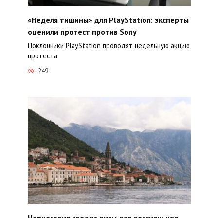
«Неделя тишины» для PlayStation: эксперты
оценили протест против Sony
Поклонники PlayStation проводят недельную акцию
протеста
249
Черногория вводит визы для россиян: что