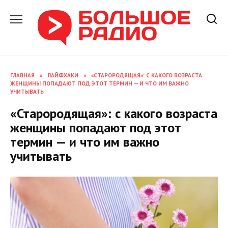
Перейти
к
содержанию
ГЛАВНАЯ
»
ЛАЙФХАКИ
»
«СТАРОРОДЯЩАЯ»: С КАКОГО ВОЗРАСТА
ЖЕНЩИНЫ ПОПАДАЮТ ПОД ЭТОТ ТЕРМИН — И ЧТО ИМ ВАЖНО
УЧИТЫВАТЬ
«Старородящая»: с какого возраста
женщины попадают под этот
термин — и что им важно
учитывать