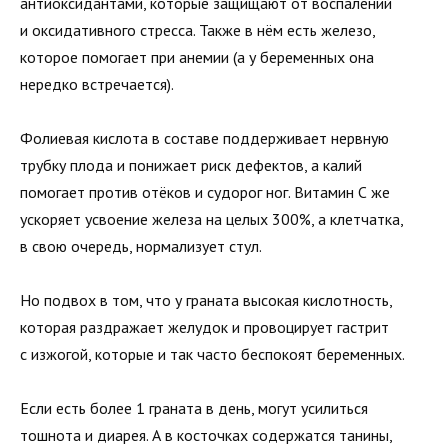
антиоксидантами, которые защищают от воспалений
и оксидативного стресса. Также в нём есть железо,
которое помогает при анемии (а у беременных она
нередко встречается).
Фолиевая кислота в составе поддерживает нервную
трубку плода и понижает риск дефектов, а калий
помогает против отёков и судорог ног. Витамин С же
ускоряет усвоение железа на целых 300%, а клетчатка,
в свою очередь, нормализует стул.
Но подвох в том, что у граната высокая кислотность,
которая раздражает желудок и провоцирует гастрит
с изжогой, которые и так часто беспокоят беременных.
Если есть более 1 граната в день, могут усилиться
тошнота и диарея. А в косточках содержатся танины,