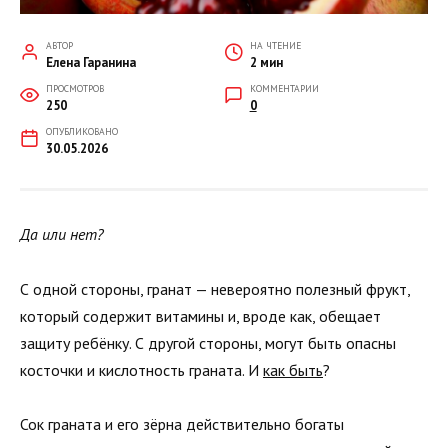
АВТОР
НА ЧТЕНИЕ
Елена Гаранина
2 мин
ПРОСМОТРОВ
КОММЕНТАРИИ
250
0
ОПУБЛИКОВАНО
30.05.2026
Да или нет?
С одной стороны, гранат — невероятно полезный фрукт,
который содержит витамины и, вроде как, обещает
защиту ребёнку. С другой стороны, могут быть опасны
косточки и кислотность граната. И
как быть
?
Сок граната и его зёрна действительно богаты