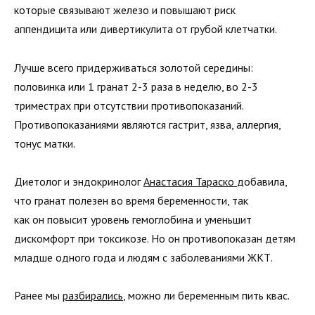
которые связывают железо и повышают риск
аппендицита или дивертикулита от грубой клетчатки.
Лучше всего придерживаться золотой середины:
половинка или 1 гранат 2-3 раза в неделю, во 2-3
триместрах при отсутствии противопоказаний.
Противопоказаниями являются гастрит, язва, аллергия,
тонус матки.
Диетолог и эндокринолог
Анастасия Тараско
добавила,
что гранат полезен во время беременности, так
как он повысит уровень гемоглобина и уменьшит
дискомфорт при токсикозе. Но он противопоказан детям
младше одного года и людям с заболеваниями ЖКТ.
Ранее мы
разбирались
, можно ли беременным пить квас.