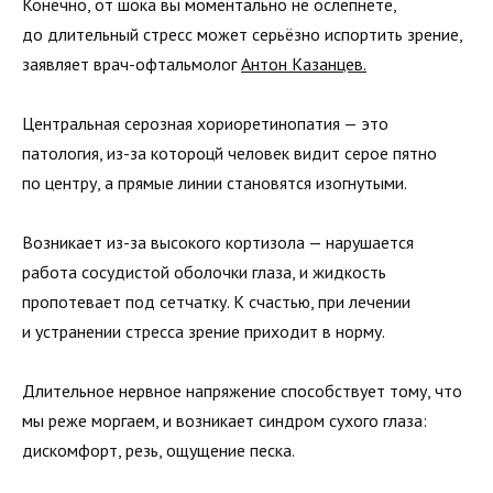
Конечно, от шока вы моментально не ослепнете,
до длительный стресс может серьёзно испортить зрение,
заявляет врач-офтальмолог
Антон Казанцев.
Центральная серозная хориоретинопатия — это
патология, из-за котороцй человек видит серое пятно
по центру, а прямые линии становятся изогнутыми.
Возникает из-за высокого кортизола — нарушается
работа сосудистой оболочки глаза, и жидкость
пропотевает под сетчатку. К счастью, при лечении
и устранении стресса зрение приходит в норму.
Длительное нервное напряжение способствует тому, что
мы реже моргаем, и возникает синдром сухого глаза:
дискомфорт, резь, ощущение песка.