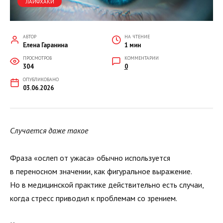
ЛАЙФХАКИ
АВТОР
НА ЧТЕНИЕ
Елена Гаранина
1 мин
ПРОСМОТРОВ
КОММЕНТАРИИ
304
0
ОПУБЛИКОВАНО
03.06.2026
Случается даже такое
Фраза «ослеп от ужаса» обычно используется
в переносном значении, как фигуральное выражение.
Но в медицинской практике действительно есть случаи,
когда стресс приводил к проблемам со зрением.