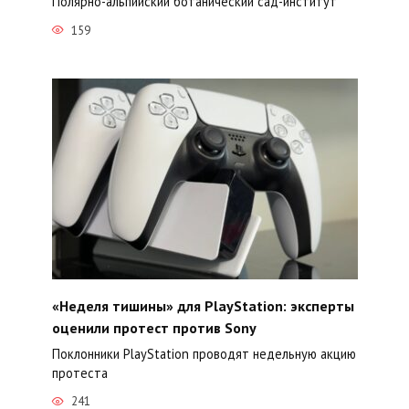
Полярно-альпийский ботанический сад-институт
159
«Неделя тишины» для PlayStation: эксперты
оценили протест против Sony
Поклонники PlayStation проводят недельную акцию
протеста
241