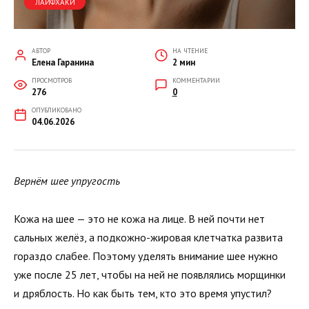
ЛАЙФХАКИ
АВТОР
НА ЧТЕНИЕ
Елена Гаранина
2 мин
ПРОСМОТРОВ
КОММЕНТАРИИ
276
0
ОПУБЛИКОВАНО
04.06.2026
Вернём шее упругость
Кожа на шее — это не кожа на лице. В ней почти нет
сальных желёз, а подкожно-жировая клетчатка развита
гораздо слабее. Поэтому уделять внимание шее нужно
уже после 25 лет, чтобы на ней не появлялись морщинки
и дряблость. Но как быть тем, кто это время упустил?