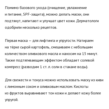
Помимо базового ухода (очищение, увлажнение
и питание, SPF-защита), можно делать маски, они
подтянут, напитают и улучшат цвет кожи. Дерматологи
одобрили несколько рецептов.
Первая маска — для лифтинга и упругости. Натираем
на тёрке сырой картофель, смешиваем с небольшим
количеством оливкового масла и наносим на 15 минут.
Также подтягивающим эффектом обладает солевой
компресс (разводим 1 ст. л. соли в стакане воды).
Для свежести и тонуса можно использовать маску из киви
с лимонным соком и оливковым маслом. Кислоты
из фруктов выравнивают тон кожи и делают кожу более
упругой.