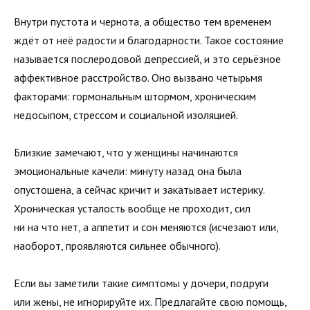
Внутри пустота и чернота, а общество тем временем
ждёт от неё радости и благодарности. Такое состояние
называется послеродовой депрессией, и это серьёзное
аффективное расстройство. Оно вызвано четырьмя
факторами: гормональным штормом, хроническим
недосыпом, стрессом и социальной изоляцией.
Близкие замечают, что у женщины начинаются
эмоциональные качели: минуту назад она была
опустошена, а сейчас кричит и закатывает истерику.
Хроническая усталость вообще не проходит, сил
ни на что нет, а аппетит и сон меняются (исчезают или,
наоборот, проявляются сильнее обычного).
Если вы заметили такие симптомы у дочери, подруги
или жены, не игнорируйте их. Предлагайте свою помощь,