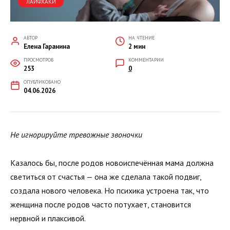
ЛАЙФХАКИ
АВТОР
НА ЧТЕНИЕ
Елена Гаранина
2 мин
ПРОСМОТРОВ
КОММЕНТАРИИ
253
0
ОПУБЛИКОВАНО
04.06.2026
Не игнорируйте тревожные звоночки
Казалось бы, после родов новоиспечённая мама должна
светиться от счастья — она же сделала такой подвиг,
создала нового человека. Но психика устроена так, что
женщина после родов часто потухает, становится
нервной и плаксивой.