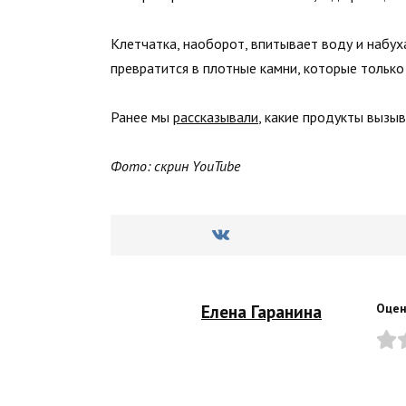
Клетчатка, наоборот, впитывает воду и набух
превратится в плотные камни, которые только
Ранее мы
рассказывали
, какие продукты вызы
Фото: скрин YouTube
Елена Гаранина
Оцен