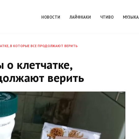
НОВОСТИ
ЛАЙФХАКИ
ЧТИВО
МУЗЫКА
ЧАТКЕ, В КОТОРЫЕ ВСЕ ПРОДОЛЖАЮТ ВЕРИТЬ
 о клетчатке,
одолжают верить