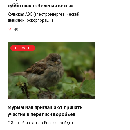
субботника «Зелёная весна»
Кольская АЭС (электроэнергетический
дивизион Госкорпорации
40
НОВОСТИ
Мурманчан приглашают принять
участие в переписи воробьёв
С 8 по 16 августа в России пройдёт