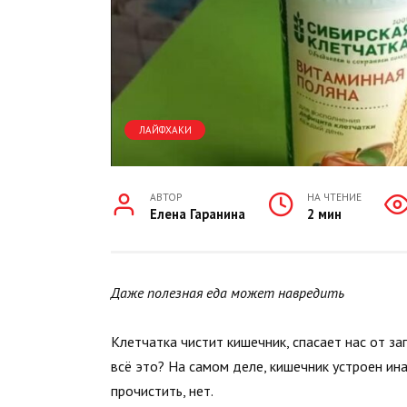
ЛАЙФХАКИ
АВТОР
НА ЧТЕНИЕ
Елена Гаранина
2 мин
Даже полезная еда может навредить
Клетчатка чистит кишечник, спасает нас от з
всё это? На самом деле, кишечник устроен ина
прочистить, нет.