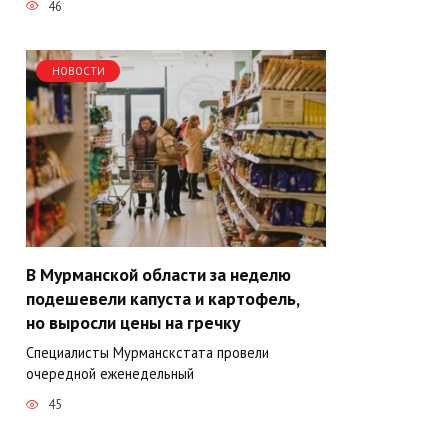
46
НОВОСТИ
В Мурманской области за неделю
подешевели капуста и картофель,
но выросли цены на гречку
Специалисты Мурманскстата провели
очередной еженедельный
45