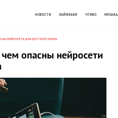
НОВОСТИ
ЛАЙФХАКИ
ЧТИВО
МУЗЫКА
АСНЫ НЕЙРОСЕТИ ДЛЯ ДЕТСКОГО МОЗГА
: чем опасны нейросети
а