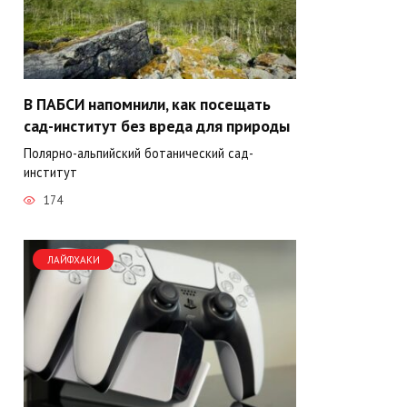
В ПАБСИ напомнили, как посещать
сад-институт без вреда для природы
Полярно-альпийский ботанический сад-
институт
174
ЛАЙФХАКИ