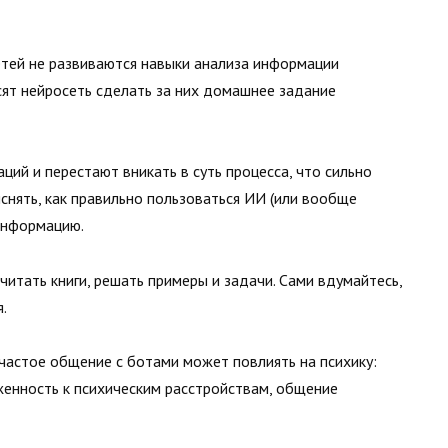
етей не развиваются навыки анализа информации
сят нейросеть сделать за них домашнее задание
ций и перестают вникать в суть процесса, что сильно
снять, как правильно пользоваться ИИ (или вообще
 информацию.
 читать книги, решать примеры и задачи. Сами вдумайтесь,
.
частое общение с ботами может повлиять на психику:
женность к психическим расстройствам, общение