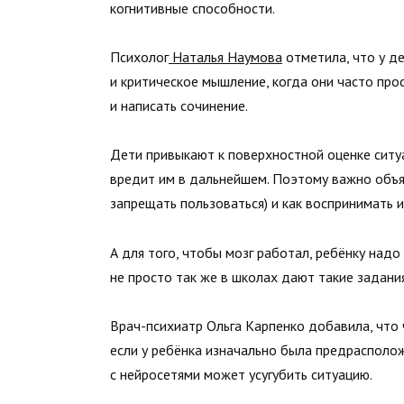
когнитивные способности.
Психолог
Наталья Наумова
отметила, что у д
и критическое мышление, когда они часто про
и написать сочинение.
Дети привыкают к поверхностной оценке ситуа
вредит им в дальнейшем. Поэтому важно объя
запрещать пользоваться) и как воспринимать
А для того, чтобы мозг работал, ребёнку надо
не просто так же в школах дают такие задания
Врач-психиатр Ольга Карпенко добавила, что 
если у ребёнка изначально была предрасполо
с нейросетями может усугубить ситуацию.