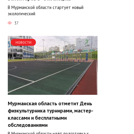
В Мурманской области стартует новый
экологический
37
НОВОСТИ
Мурманская область отметит День
физкультурника турнирами, мастер-
классами и бесплатными
обследованиями
В Мурманской области идёт подготовка к