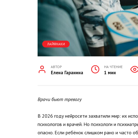
ЛАЙФХАКИ
АВТОР
НА ЧТЕНИЕ
Елена Гаранина
1 мин
Врачи бьют тревогу
В 2026 году нейросети захватили мир: их испо
психологов и врачей. Но психологи и психиа
опасно. Если ребёнок слишком рано и часто о