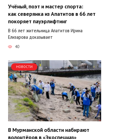
Учёный, поэт и мастер спорта:
как северянка из Апатитов в 66 лет
покоряет пауэрлифтинг
В 66 лет жительница Апатитов Ирина
Елизарова доказывает
40
НОВОСТИ
В Мурманской области набирают
волонтёров в «Экоспецназ»