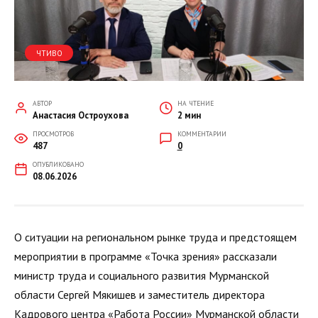
ЧТИВО
АВТОР
НА ЧТЕНИЕ
Анастасия Остроухова
2 мин
ПРОСМОТРОВ
КОММЕНТАРИИ
487
0
ОПУБЛИКОВАНО
08.06.2026
О ситуации на региональном рынке труда и предстоящем
мероприятии в программе «Точка зрения» рассказали
министр труда и социального развития Мурманской
области Сергей Мякишев и заместитель директора
Кадрового центра «Работа России» Мурманской области