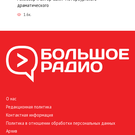
драматического
1.6к.
О нас
Редакционная политика
Контактная информация
Политика в отношении обработки персональных данных
Архив