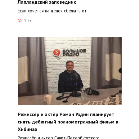
Лапландский заповедник
Если хочется на денёк сбежать от
1.2к.
Режиссёр и актёр Роман Уздин планирует
снять дебютный полнометражный фильм в
Хибинах
Режиссёр и актёр Санкт-Петербургского