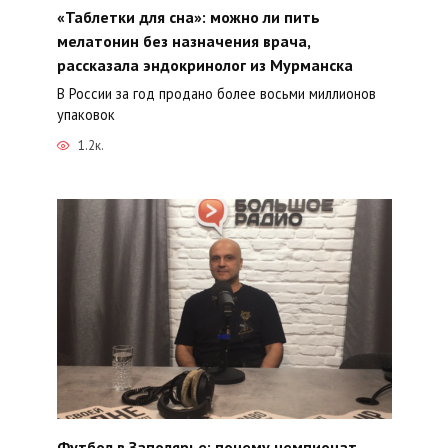
«Таблетки для сна»: можно ли пить
мелатонин без назначения врача,
рассказала эндокринолог из Мурманска
В России за год продано более восьми миллионов
упаковок
1.2к.
Футбол в Заполярье: почему чемпионат