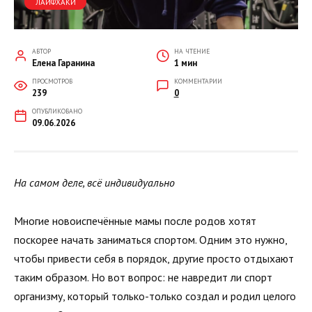
ЛАЙФХАКИ
АВТОР
НА ЧТЕНИЕ
Елена Гаранина
1 мин
ПРОСМОТРОВ
КОММЕНТАРИИ
239
0
ОПУБЛИКОВАНО
09.06.2026
На самом деле, всё индивидуально
Многие новоиспечённые мамы после родов хотят
поскорее начать заниматься спортом. Одним это нужно,
чтобы привести себя в порядок, другие просто отдыхают
таким образом. Но вот вопрос: не навредит ли спорт
организму, который только-только создал и родил целого