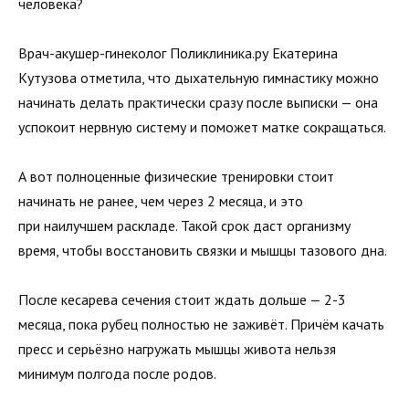
человека?
Врач-акушер-гинеколог Поликлиника.ру Екатерина
Кутузова отметила, что дыхательную гимнастику можно
начинать делать практически сразу после выписки — она
успокоит нервную систему и поможет матке сокращаться.
А вот полноценные физические тренировки стоит
начинать не ранее, чем через 2 месяца, и это
при наилучшем раскладе. Такой срок даст организму
время, чтобы восстановить связки и мышцы тазового дна.
После кесарева сечения стоит ждать дольше — 2-3
месяца, пока рубец полностью не заживёт. Причём качать
пресс и серьёзно нагружать мышцы живота нельзя
минимум полгода после родов.