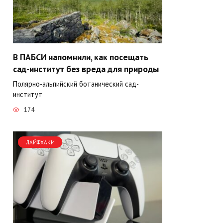
В ПАБСИ напомнили, как посещать
сад-институт без вреда для природы
Полярно-альпийский ботанический сад-
институт
174
ЛАЙФХАКИ