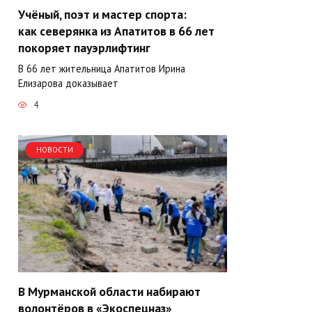
Учёный, поэт и мастер спорта:
как северянка из Апатитов в 66 лет
покоряет пауэрлифтинг
В 66 лет жительница Апатитов Ирина
Елизарова доказывает
4
НОВОСТИ
В Мурманской области набирают
волонтёров в «Экоспецназ»