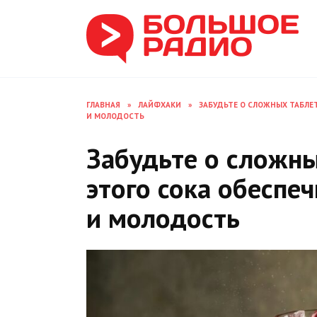
Перейти
к
содержанию
ГЛАВНАЯ
»
ЛАЙФХАКИ
»
ЗАБУДЬТЕ О СЛОЖНЫХ ТАБЛЕТ
И МОЛОДОСТЬ
Забудьте о сложны
этого сока обеспеч
и молодость