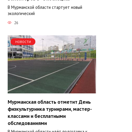
В Мурманской области стартует новый
экологический
26
НОВОСТИ
Мурманская область отметит День
физкультурника турнирами, мастер-
классами и бесплатными
обследованиями
В Мурманской области идёт подготовка к