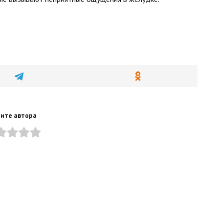
ите автора