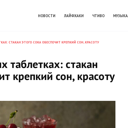
НОВОСТИ
ЛАЙФХАКИ
ЧТИВО
МУЗЫКА
КАХ: СТАКАН ЭТОГО СОКА ОБЕСПЕЧИТ КРЕПКИЙ СОН, КРАСОТУ
х таблетках: стакан
ит крепкий сон, красоту