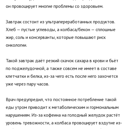
он провоцирует многие проблемы со здоровьем.
Завтрак состоит из ультрапереработанных продуктов.
Хлеб — пустые углеводы, а колбаса/бекон — сплошные
жир, соль и консерванты, которые повышают риск
онкологии.
Такой завтрак даёт резкий скачок сахара в крови и бьёт
по поджелудочной, а также совсем не имеет в составе
клетчатки и белка, из-за чего есть после него захочется
уже через пару часов.
Врач предупредил, что постоянное потребление такой
еды утром приводит к метаболическим и гормональным
нарушениям. Из-за кофеина на голодный желудок растёт
уровень тревожности, а колбаса провоцирует вздутие из-