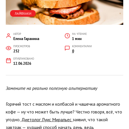
ЛАЙФХАКИ
АВТОР
НА ЧТЕНИЕ
Елена Гаранина
1 мин
ПРОСМОТРОВ
КОММЕНТАРИИ
252
0
ОПУБЛИКОВАНО
12.06.2026
Замените на реально полезную альтернативу
Горячий тост с маслом и колбасой и чашечка ароматного
кофе — ну что может быть лучше? Честно говоря, всё, что
угодно.
Диетолог Луис Миральес
заявил, что такой
завтрак — худший способ начать день, ведь