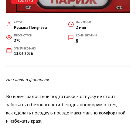
ЛАЙФХАКИ
АВТОР
НА ЧТЕНИЕ
Руслана Помулева
2 мин
ПРОСМОТРОВ
КОММЕНТАРИИ
270
0
ОПУБЛИКОВАНО
13.06.2026
Ни слова о финансах
Во время радостной подготовки к отпуску не стоит
забывать о безопасности. Сегодня поговорим о том,
как сделать поездку в поезде максимально комфортной
и избежать краж.