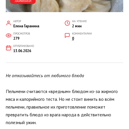
ЛАЙФХАКИ
АВТОР
НА ЧТЕНИЕ
Елена Гаранина
2 мин
ПРОСМОТРОВ
КОММЕНТАРИИ
279
0
ОПУБЛИКОВАНО
13.06.2026
Не отказывайтесь от любимого блюда
Пельмени считаются «вредным» блюдом из-за жирного
мяса и калорийного теста. Но не стоит винить во всём
пельмени, правильное их приготовление поможет
превратить блюдо из врага народа в действительно
полезный ужин.