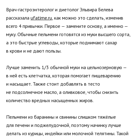
Врач-гастроэнтеролог и диетолог Эльвира Белева
рассказала
ufatime.ru
, как можно это сделать, изменив
всего 4 привычки. Первое — замените основу, а именно —
муку. Обычные пельмени готовятся из муки высшего сорта,
а это быстрые углеводы, которые поднимают сахар
в крови и не дают пользы.
Лучше заменить 1/3 обычной муки на цельнозерновую —
в ней есть клетчатка, которая помогает пищеварению
и насыщает. Также стоит добавлять в тесто
не подсолнечное масло, а оливковое, чтобы снизить
количество вредных насыщенных жиров.
Пельмени из баранины и свинины слишком тяжёлые
для печени и поджелудочной, поэтому начинку лучше
делать из курицы, индейки или молочной телятины. Такой