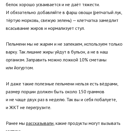
белок хорошо усваивается и не даёт тяжести.
И обязательно добавляйте в фарш овощи (репчатый лук,
тёртую морковь, свежую зелень) — клетчатка замедлит
всасывание жиров и нормализует стул.
Пельмени мы не жарим и не запекаем, используем только
варку. Так лишние жиры уйдут в бульон, а не в наш
организм. Заправить можно ложкой 10% сметаны
или йогуртом.
И даже такие полезные пельмени нельзя есть вёдрами,
размер порции должен быть около 150 граммов
и не чаще двух раз в неделю. Так вы и себя побалуете,
и ЖКТ не перегрузите.
Ранее мы
рассказывали
, какие продукты могут вызывать
мигрень.