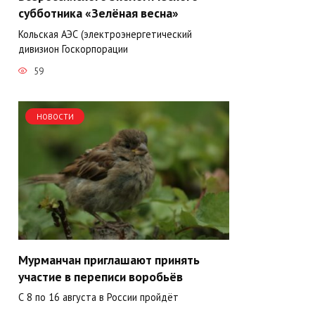
субботника «Зелёная весна»
Кольская АЭС (электроэнергетический
дивизион Госкорпорации
59
НОВОСТИ
Мурманчан приглашают принять
участие в переписи воробьёв
С 8 по 16 августа в России пройдёт