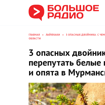
Перейти
к
содержанию
ГЛАВНАЯ
»
ЛАЙФХАКИ
»
3 ОПАСНЫХ ДВОЙНИКА: С ЧЕ
ОБЛАСТИ
3 опасных двойник
перепутать белые
и опята в Мурманс