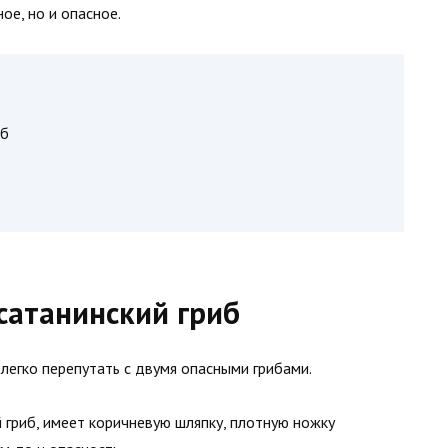
ое, но и опасное.
иб
 сатанинский гриб
 легко перепутать с двумя опасными грибами.
й гриб, имеет коричневую шляпку, плотную ножку