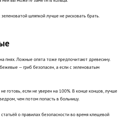
а ней вы можете заметить кольца.
с зеленоватой шляпкой лучше не рисковать брать.
ные
на пнях. Ложные опята тоже предпочитают древесину.
 бежевые — гриб безопасен, а если с зеленоватым
не готовь, если не уверен на 100%. В конце концов, лучше
 ведром, чем потом попасть в больницу.
 статьёй о правилах безопасности во время клещевой