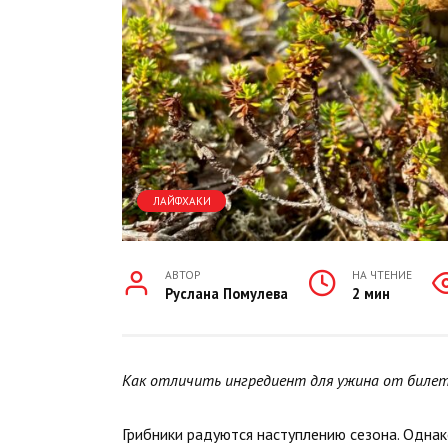
ЛАЙФХАКИ
АВТОР
НА ЧТЕНИЕ
Руслана Помулева
2 мин
Как отличить ингредиент для ужина от билет
Грибники радуются наступлению сезона. Одна