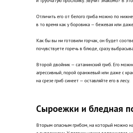
и трубчатую прослойку. Звучит знакомо? В это
Отличить его от белого гриба можно по нижней
в то время как у боровика — бежевая или даже
Как бы вы ни готовили горчак, он будет соотв
почувствуете горечь в блюде, сразу выбрасыв
Второй двойник — сатанинский гриб. Его можн
агрессивный, порой оранжевый или даже с кра
на срезе гриб синеет — оставляйте его в лесу.
Сыроежки и бледная п
Вторым опасным грибом, на который можно нат