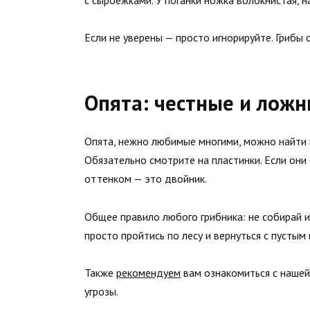
с сыроежками. У поганки ножка волокнистая, н
Если не уверены — просто игнорируйте. Грибы 
Опята: честные и лож
Опята, нежно любимые многими, можно найти 
Обязательно смотрите на пластинки. Если они
оттенком — это двойник.
Общее правило любого грибника: не собирай и 
просто пройтись по лесу и вернуться с пустым
Также
рекомендуем
вам ознакомиться с нашей
угрозы.