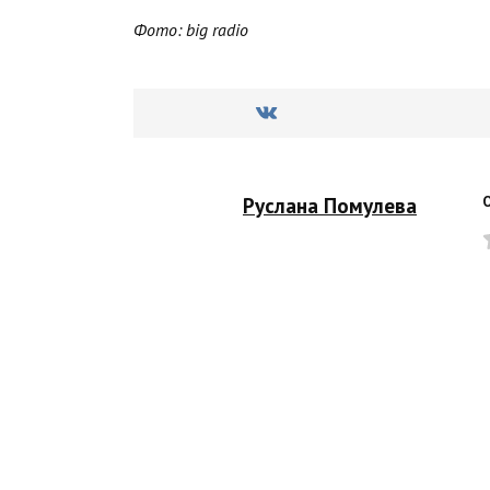
Фото: big radio
Руслана Помулева