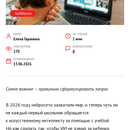
ЛАЙФХАКИ
АВТОР
НА ЧТЕНИЕ
Елена Гаранина
2 мин
ПРОСМОТРОВ
КОММЕНТАРИИ
270
0
ОПУБЛИКОВАНО
15.06.2026
Самое важное — правильно сформулировать запрос
В 2026 году нейросети захватили мир, и теперь чуть ли
не каждый первый школьник обращается
к искусственному интеллекту за помощью с учёбой.
Но как сделать так, чтобы ИИ не думал за ребёнка,