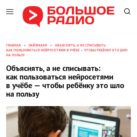
Перейти
к
содержанию
ГЛАВНАЯ
»
ЛАЙФХАКИ
»
ОБЪЯСНЯТЬ, А НЕ СПИСЫВАТЬ:
КАК ПОЛЬЗОВАТЬСЯ НЕЙРОСЕТЯМИ В УЧЁБЕ — ЧТОБЫ РЕБЁНКУ ЭТО ШЛО
НА ПОЛЬЗУ
Объяснять, а не списывать:
как пользоваться нейросетями
в учёбе — чтобы ребёнку это шло
на пользу