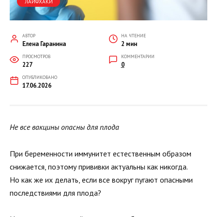
ЛАЙФХАКИ
АВТОР
НА ЧТЕНИЕ
Елена Гаранина
2 мин
ПРОСМОТРОВ
КОММЕНТАРИИ
227
0
ОПУБЛИКОВАНО
17.06.2026
Не все вакцины опасны для плода
При беременности иммунитет естественным образом
снижается, поэтому прививки актуальны как никогда.
Но как же их делать, если все вокруг пугают опасными
последствиями для плода?