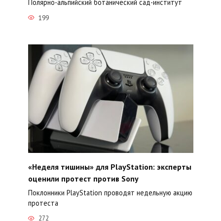
Полярно-альпийский ботанический сад-институт
199
«Неделя тишины» для PlayStation: эксперты
оценили протест против Sony
Поклонники PlayStation проводят недельную акцию
протеста
272