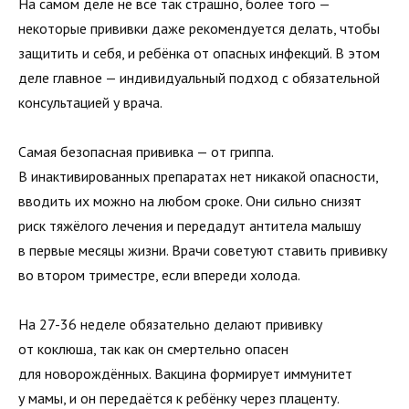
На самом деле не всё так страшно, более того —
некоторые прививки даже рекомендуется делать, чтобы
защитить и себя, и ребёнка от опасных инфекций. В этом
деле главное — индивидуальный подход с обязательной
консультацией у врача.
Самая безопасная прививка — от гриппа.
В инактивированных препаратах нет никакой опасности,
вводить их можно на любом сроке. Они сильно снизят
риск тяжёлого лечения и передадут антитела малышу
в первые месяцы жизни. Врачи советуют ставить прививку
во втором триместре, если впереди холода.
На 27-36 неделе обязательно делают прививку
от коклюша, так как он смертельно опасен
для новорождённых. Вакцина формирует иммунитет
у мамы, и он передаётся к ребёнку через плаценту.