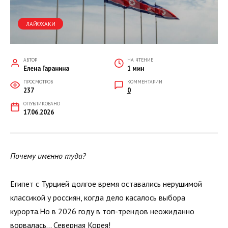
ЛАЙФХАКИ
АВТОР
НА ЧТЕНИЕ
Елена Гаранина
1 мин
ПРОСМОТРОВ
КОММЕНТАРИИ
237
0
ОПУБЛИКОВАНО
17.06.2026
Почему именно туда?
Египет с Турцией долгое время оставались нерушимой
классикой у россиян, когда дело касалось выбора
курорта.Но в 2026 году в топ-трендов неожиданно
ворвалась… Северная Корея!