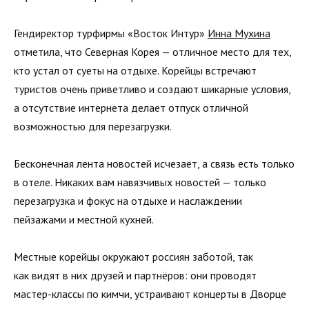
Гендиректор турфирмы «Восток Интур»
Инна Мухина
отметила, что Северная Корея — отличное место для тех,
кто устал от суеты на отдыхе. Корейцы встречают
туристов очень приветливо и создают шикарные условия,
а отсутствие интернета делает отпуск отличной
возможностью для перезагрузки.
Бесконечная лента новостей исчезает, а связь есть только
в отеле. Никаких вам навязчивых новостей — только
перезагрузка и фокус на отдыхе и наслаждении
пейзажами и местной кухней.
Местные корейцы окружают россиян заботой, так
как видят в них друзей и партнёров: они проводят
мастер-классы по кимчи, устраивают концерты в Дворце