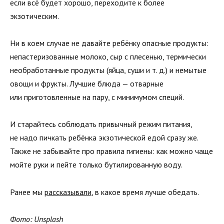
если всё будет хорошо, переходите к более
экзотическим.
Ни в коем случае не давайте ребёнку опасные продукты:
непастеризованные молоко, сыр с плесенью, термически
необработанные продукты (яйца, суши и т. д.) и немытые
овощи и фрукты. Лучшие блюда — отварные
или приготовленные на пару, с минимумом специй.
И старайтесь соблюдать привычный режим питания,
не надо пичкать ребёнка экзотической едой сразу же.
Также не забывайте про правила гигиены: как можно чаще
мойте руки и пейте только бутилированную воду.
Ранее мы
рассказывали
, в какое время лучше обедать.
Фото: Unsplash