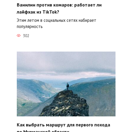
Ванилин против комаров: работает ли
лайфхак из TikTok?
Этим летом в социальных сетях набирает
популярность
302
Как выбрать маршрут для первого похода
по Мурманской области