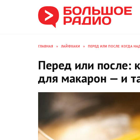
Перейти
к
содержанию
ГЛАВНАЯ
»
ЛАЙФХАКИ
»
ПЕРЕД ИЛИ ПОСЛЕ: КОГДА НА
Перед или после: 
для макарон — и т