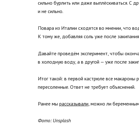
сильно бурлить или даже выплёскиваться. С др
и не сильно.
Повара из Италии сходятся во мнении, что во
К тому же, добавляя соль уже после закипания
Давайте проведём эксперимент, чтобы оконча
в холодную воду, а в другой — уже после заки
Итог такой: в первой кастрюле все макароны 
пересоленные. Ответ не требует объяснений.
Ранее мы
рассказывали
, можно ли беременным 
Фото: Unsplash