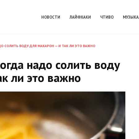
НОВОСТИ
ЛАЙФХАКИ
ЧТИВО
МУЗЫКА
ДО СОЛИТЬ ВОДУ ДЛЯ МАКАРОН — И ТАК ЛИ ЭТО ВАЖНО
когда надо солить воду
ак ли это важно