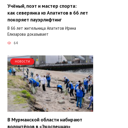
Учёный, поэт и мастер спорта:
как северянка из Апатитов в 66 лет
покоряет пауэрлифтинг
В 66 лет жительница Апатитов Ирина
Елизарова доказывает
64
НОВОСТИ
В Мурманской области набирают
волонтёров в «Экоспецназ»