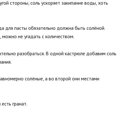
угой стороны, соль ускоряет закипание воды, хоть
да для пасты обязательно должна быть солёной.
, можно не угадать с количеством.
тельно разобраться. В одной кастрюле добавим соль
пания.
равномерно солёные, а во второй они местами
есть гранат.