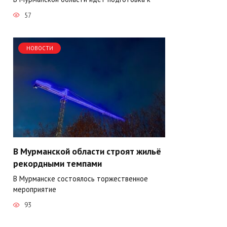
57
НОВОСТИ
В Мурманской области строят жильё
рекордными темпами
В Мурманске состоялось торжественное
мероприятие
93