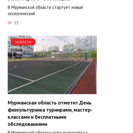
В Мурманской области стартует новый
экологический
55
НОВОСТИ
Мурманская область отметит День
физкультурника турнирами, мастер-
классами и бесплатными
обследованиями
В Мурманской области идёт подготовка к