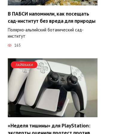
В ПАБСИ напомнили, как посещать
сад-институт без вреда для природы
Полярно-альпийский ботанический сад-
институт
165
ЛАЙФХАКИ
«Неделя тишины» для PlayStation:
эксперты оценили протест против