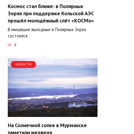
Космос стал ближе: в Полярных
Зорях при поддержке Кольской АЭС
прошёл молодёжный слёт «КОСМо»
В минувшие выходные в Полярных Зорях
состоялся
8
НОВОСТИ
На Солнечной сопке в Мурманске
заметили медведя