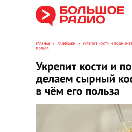
Перейти
к
содержанию
ГЛАВНАЯ
»
ЛАЙФХАКИ
»
УКРЕПИТ КОСТИ И ПОДНИМЕТ 
ПОЛЬЗА
Укрепит кости и п
делаем сырный коф
в чём его польза