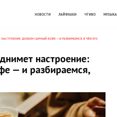
НОВОСТИ
ЛАЙФХАКИ
ЧТИВО
МУЗЫКА
НАСТРОЕНИЕ: ДЕЛАЕМ СЫРНЫЙ КОФЕ — И РАЗБИРАЕМСЯ, В ЧЁМ ЕГО
однимет настроение:
е — и разбираемся,