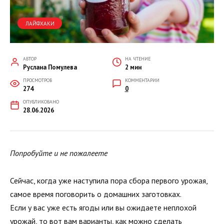
ЛАЙФХАКИ
АВТОР
НА ЧТЕНИЕ
Руслана Помулева
2 мин
ПРОСМОТРОВ
КОММЕНТАРИИ
274
0
ОПУБЛИКОВАНО
28.06.2026
Попробуйте и не пожалеете
Сейчас, когда уже наступила пора сбора первого урожая,
самое время поговорить о домашних заготовках.
Если у вас уже есть ягоды или вы ожидаете неплохой
урожай, то вот вам варианты, как можно сделать