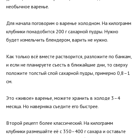
необычное варенье.
Для начала поговорим о варенье холодном. На килограмм
клубники понадобится 200 г сахарной пудры. Нужно
будет измельчить блендером, варить не нужно.
Как только всё вместе растворится, разложите по банкам,
и если не планируете съесть в ближайшие дни, то сверху
положите толстый слой сахарной пудры, примерно 0,8–1
см.
Это «живое» варенье, можете хранить в холоде 3–4
месяца. Но наверняка съедите его быстрее.
Второй рецепт более классический. На килограмм
клубники размешайте её с 350–400 г сахара и оставьте