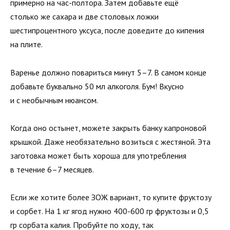
примерно на час-полтора. Затем добавьте ещё
столько же сахара и две столовых ложки
шестипроцентного уксуса, после доведите до кипения
на плите.
Варенье должно повариться минут 5–7. В самом конце
добавьте буквально 50 мл алкоголя. Бум! Вкусно
и с необычным нюансом.
Когда оно остынет, можете закрыть банку капроновой
крышкой. Даже необязательно возиться с жестяной. Эта
заготовка может быть хороша для употребления
в течение 6–7 месяцев.
Если же хотите более ЗОЖ вариант, то купите фруктозу
и сорбет. На 1 кг ягод нужно 400-600 гр фруктозы и 0,5
гр сорбата калия. Пробуйте по ходу, так