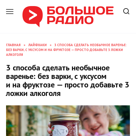
Перейти
к
содержанию
ГЛАВНАЯ
»
ЛАЙФХАКИ
»
3 СПОСОБА СДЕЛАТЬ НЕОБЫЧНОЕ ВАРЕНЬЕ:
БЕЗ ВАРКИ, С УКСУСОМ И НА ФРУКТОЗЕ — ПРОСТО ДОБАВЬТЕ 3 ЛОЖКИ
АЛКОГОЛЯ
3 способа сделать необычное
варенье: без варки, с уксусом
и на фруктозе — просто добавьте 3
ложки алкоголя