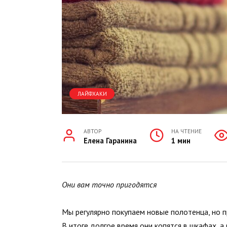
ЛАЙФХАКИ
АВТОР
НА ЧТЕНИЕ
Елена Гаранина
1 мин
Они вам точно пригодятся
Мы регулярно покупаем новые полотенца, но п
В итоге долгое время они копятся в шкафах, а 