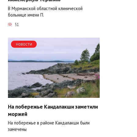
В Мурманской областной клинической
больнице имени П.
51
НОВОСТИ
На побережье Кандалакши заметили
моржей
На побережье в районе Кандалакши были
замечены