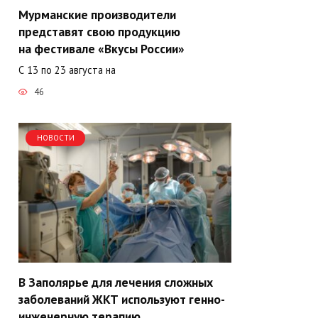
Мурманские производители
представят свою продукцию
на фестивале «Вкусы России»
С 13 по 23 августа на
46
НОВОСТИ
В Заполярье для лечения сложных
заболеваний ЖКТ используют генно-
инженерную терапию