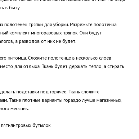
ть в быту.
з полотенец тряпки для уборки. Разрежьте полотенца
обный комплект многоразовых тряпок. Они будут
логов, а разводов от них не будет.
го питомца. Сложите полотенце в несколько слоёв
 место для отдыха. Ткань будет держать тепло, а стирать
делать подставки под горячее. Ткань сложите
раям. Такие плотные варианты гораздо лучше магазинных,
ного месяцев.
з пятилитровых бутылок.