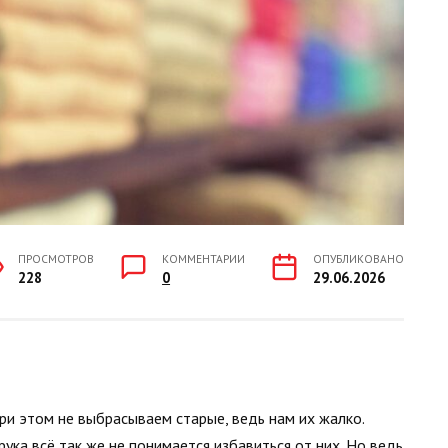
ПРОСМОТРОВ
КОММЕНТАРИИ
ОПУБЛИКОВАНО
228
0
29.06.2026
ри этом не выбрасываем старые, ведь нам их жалко.
рука всё так же не понимается избавиться от них. Но ведь