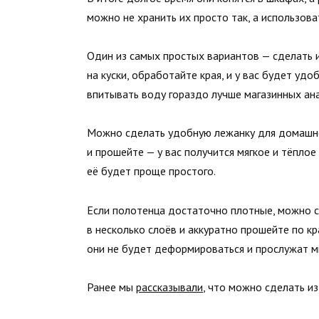
можно не хранить их просто так, а использова
Один из самых простых вариантов — сделать и
на куски, обработайте края, и у вас будет уд
впитывать воду гораздо лучше магазинных ана
Можно сделать удобную лежанку для домашне
и прошейте — у вас получится мягкое и тёплое
её будет проще простого.
Если полотенца достаточно плотные, можно с
в несколько слоёв и аккуратно прошейте по к
они не будет деформироваться и прослужат м
Ранее мы
рассказывали
, что можно сделать и