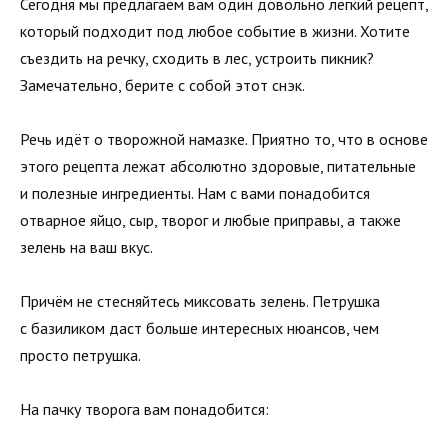
Сегодня мы предлагаем вам один довольно лёгкий рецепт,
который подходит под любое событие в жизни. Хотите
съездить на речку, сходить в лес, устроить пикник?
Замечательно, берите с собой этот снэк.
Речь идёт о творожной намазке. Приятно то, что в основе
этого рецепта лежат абсолютно здоровые, питательные
и полезные ингредиенты. Нам с вами понадобится
отварное яйцо, сыр, творог и любые приправы, а также
зелень на ваш вкус.
Причём не стесняйтесь миксовать зелень. Петрушка
с базиликом даст больше интересных нюансов, чем
просто петрушка.
На пачку творога вам понадобится: