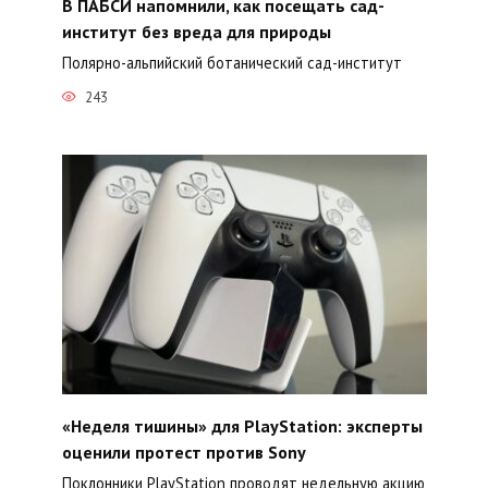
В ПАБСИ напомнили, как посещать сад-
институт без вреда для природы
Полярно-альпийский ботанический сад-институт
243
«Неделя тишины» для PlayStation: эксперты
оценили протест против Sony
Поклонники PlayStation проводят недельную акцию