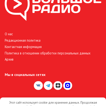
О нас
Редакционная политика
Контактная информация
Политика в отношении обработки персональных данных
Архив
Мы в социальных сетях
Этот сайт использует cookie для хранения данных. Продолжая
© 2026 Большое Радио