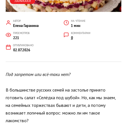
ЛАЙФХАКИ
АВТОР
НА ЧТЕНИЕ
Елена Гаранина
1 мин
ПРОСМОТРОВ
КОММЕНТАРИИ
221
0
ОПУБЛИКОВАНО
02.07.2026
Под запретом или всё-таки нет?
В большинстве русских семей на застолье принято
готовить салат «Селёдка под шубой». Но, как мы знаем,
на семейных торжествах бывают и дети, а потому
возникает логичный вопрос: можно ли им такое
лакомство?