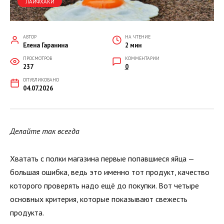
ЛАЙФХАКИ
АВТОР
НА ЧТЕНИЕ
Елена Гаранина
2 мин
ПРОСМОТРОВ
КОММЕНТАРИИ
237
0
ОПУБЛИКОВАНО
04.07.2026
Делайте так всегда
Хватать с полки магазина первые попавшиеся яйца —
большая ошибка, ведь это именно тот продукт, качество
которого проверять надо ещё до покупки. Вот четыре
основных критерия, которые показывают свежесть
продукта.