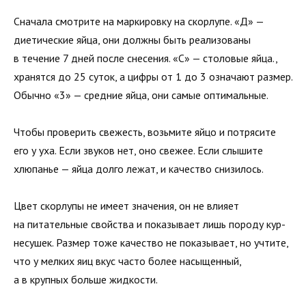
Сначала смотрите на маркировку на скорлупе. «Д» —
диетические яйца, они должны быть реализованы
в течение 7 дней после снесения. «С» — столовые яйца.,
хранятся до 25 суток, а цифры от 1 до 3 означают размер.
Обычно «3» — средние яйца, они самые оптимальные.
Чтобы проверить свежесть, возьмите яйцо и потрясите
его у уха. Если звуков нет, оно свежее. Если слышите
хлюпанье — яйца долго лежат, и качество снизилось.
Цвет скорлупы не имеет значения, он не влияет
на питательные свойства и показывает лишь породу кур-
несушек. Размер тоже качество не показывает, но учтите,
что у мелких яиц вкус часто более насыщенный,
а в крупных больше жидкости.