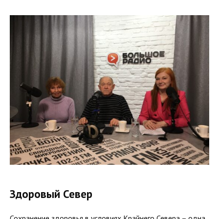
Здоровый Север
Сохранение здоровья в условиях Крайнего Севера – одна