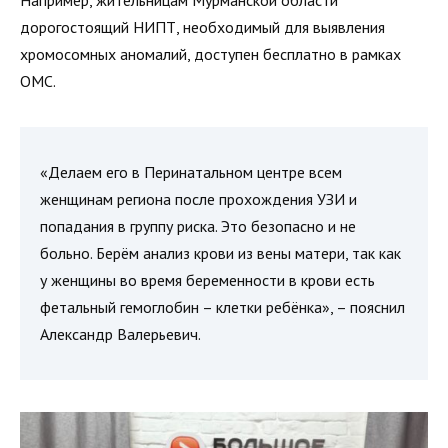
Например, жительницам Мурманской области
дорогостоящий НИПТ, необходимый для выявления
хромосомных аномалий, доступен бесплатно в рамках
ОМС.
«Делаем его в Перинатальном центре всем
женщинам региона после прохождения УЗИ и
попадания в группу риска. Это безопасно и не
больно. Берём анализ крови из вены матери, так как
у женщины во время беременности в крови есть
фетальный гемоглобин – клетки ребёнка», – пояснил
Александр Валерьевич.