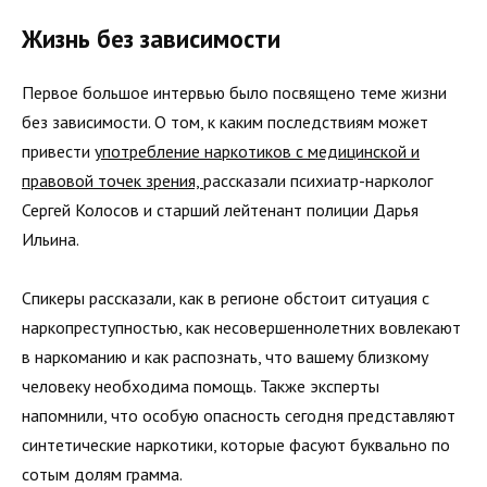
Жизнь без зависимости
Первое большое интервью было посвящено теме жизни
без зависимости. О том, к каким последствиям может
привести
употребление наркотиков с медицинской и
правовой точек зрения,
рассказали психиатр-нарколог
Сергей Колосов и старший лейтенант полиции Дарья
Ильина.
Спикеры рассказали, как в регионе обстоит ситуация с
наркопреступностью, как несовершеннолетних вовлекают
в наркоманию и как распознать, что вашему близкому
человеку необходима помощь. Также эксперты
напомнили, что особую опасность сегодня представляют
синтетические наркотики, которые фасуют буквально по
сотым долям грамма.