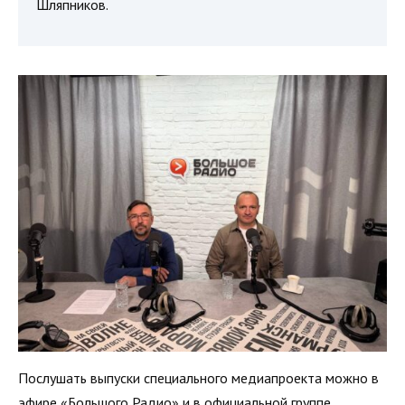
Шляпников.
Послушать выпуски специального медиапроекта можно в
эфире «Большого Радио» и в официальной группе