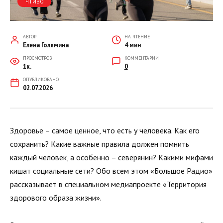
ЧТИВО
АВТОР
НА ЧТЕНИЕ
Елена Голямина
4 мин
ПРОСМОТРОВ
КОММЕНТАРИИ
1к.
0
ОПУБЛИКОВАНО
02.07.2026
Здоровье – самое ценное, что есть у человека. Как его
сохранить? Какие важные правила должен помнить
каждый человек, а особенно – северянин? Какими мифами
кишат социальные сети? Обо всем этом «Большое Радио»
рассказывает в специальном медиапроекте «Территория
здорового образа жизни».